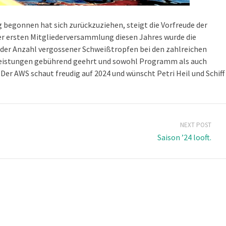
 begonnen hat sich zurückzuziehen, steigt die Vorfreude der
der ersten Mitgliederversammlung diesen Jahres wurde die
der Anzahl vergossener Schweißtropfen bei den zahlreichen
 Leistungen gebührend geehrt und sowohl Programm als auch
er AWS schaut freudig auf 2024 und wünscht Petri Heil und Schiff
NEXT POST
Saison ’24 looft.