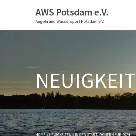
AWS Potsdam e.V.
Angeln und Wassersport Potsdam e.V.
NEUIGKEI
HOME
»
NEUIGKEITEN
»
IN DEN STARTLÖCHERN FÜR 2024