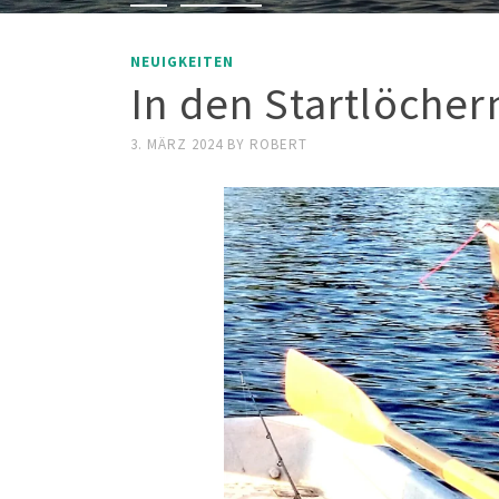
NEUIGKEITEN
In den Startlöcher
3. MÄRZ 2024
BY
ROBERT