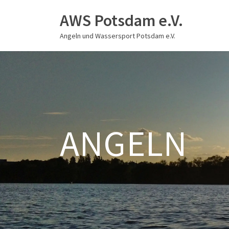
AWS Potsdam e.V.
Angeln und Wassersport Potsdam e.V.
ANGELN