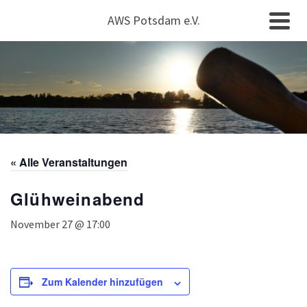
AWS Potsdam e.V.
« Alle Veranstaltungen
Glühweinabend
November 27 @ 17:00
Zum Kalender hinzufügen